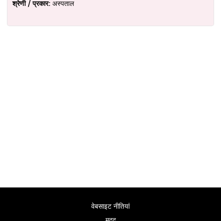
श्रेणी / प्रकार:
अस्पताल
वेबसाइट नीतियां
मदद