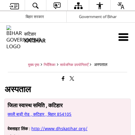
बिहार सरकार
Government of Bihar
कटिहार
KATIHAR
अस्पताल
मुख्य पृष्ठ
निर्देशिका
सार्वजनिक उपयोगिताएँ
अस्पताल
जिला स्वास्थ समिति , कटिहार
काली बाड़ी रोड , कटिहार , बिहार 854105
वेबसाइट लिंक :
http://www.dhskatihar.org/