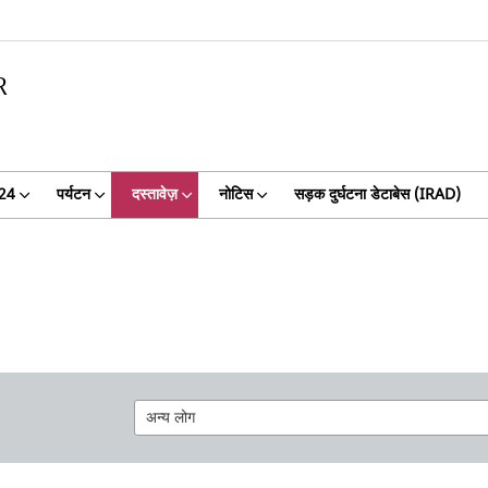
R
024
पर्यटन
दस्तावेज़
नोटिस
सड़क दुर्घटना डेटाबेस (IRAD)