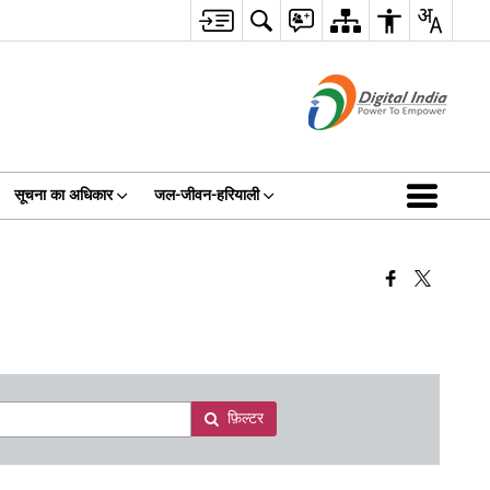
सूचना का अधिकार
जल-जीवन-हरियाली
फ़िल्टर