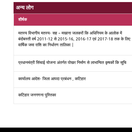
अन्य लोग
शीर्षक
मतस्य विभागीय मतस्य- सह – मखाना जलकरों कि अधिनियम के आलोक में
बंदोबस्ती वर्ष 2011-12 से 2015-16, 2016-17 एवं 2017-18 तक के लिए
वार्षिक जमा राशि का निर्धारण तालिका |
प्रधानमंत्री सिंचाई योजना अंतर्गत पोखर निर्माण से लाभान्वित कृषकों कि सूचि
कार्यालय आदेश- जिला आपदा प्रबंधन , कटिहार
कटिहार जनगणना पुस्तिका